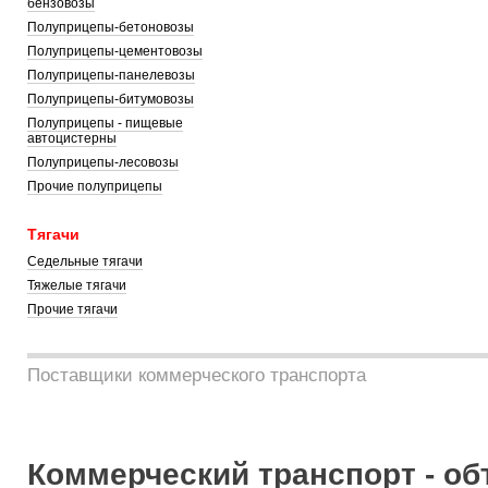
бензовозы
Полуприцепы-бетоновозы
Полуприцепы-цементовозы
Полуприцепы-панелевозы
Полуприцепы-битумовозы
Полуприцепы - пищевые
автоцистерны
Полуприцепы-лесовозы
Прочие полуприцепы
Тягачи
Седельные тягачи
Тяжелые тягачи
Прочие тягачи
Поставщики коммерческого транспорта
Коммерческий транспорт - об