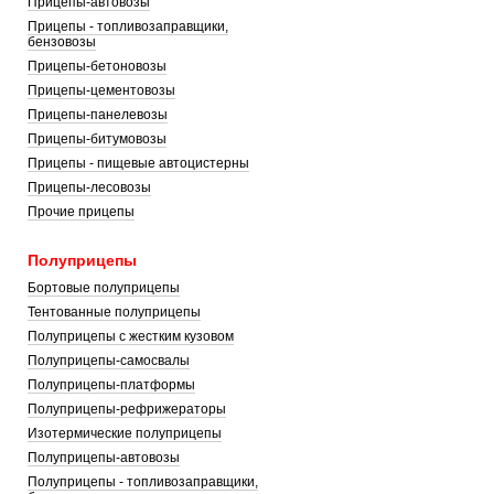
Прицепы-автовозы
Прицепы - топливозаправщики,
бензовозы
Прицепы-бетоновозы
Прицепы-цементовозы
Прицепы-панелевозы
Прицепы-битумовозы
Прицепы - пищевые автоцистерны
Прицепы-лесовозы
Прочие прицепы
Полуприцепы
Бортовые полуприцепы
Тентованные полуприцепы
Полуприцепы с жестким кузовом
Полуприцепы-самосвалы
Полуприцепы-платформы
Полуприцепы-рефрижераторы
Изотермические полуприцепы
Полуприцепы-автовозы
Полуприцепы - топливозаправщики,